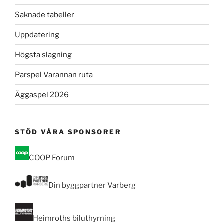
Saknade tabeller
Uppdatering
Högsta slagning
Parspel Varannan ruta
Äggaspel 2026
STÖD VÅRA SPONSORER
COOP Forum
Din byggpartner Varberg
Heimroths biluthyrning