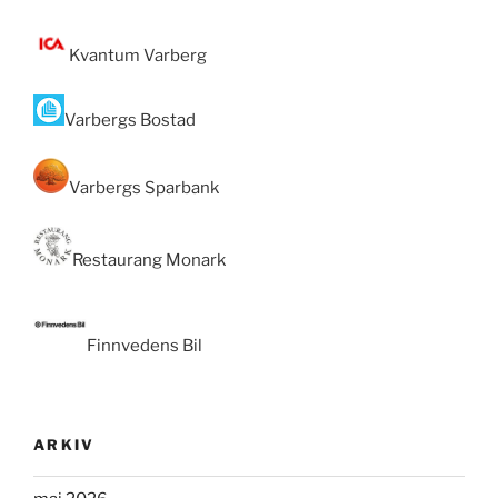
Kvantum Varberg
Varbergs Bostad
Varbergs Sparbank
Restaurang Monark
Finnvedens Bil
ARKIV