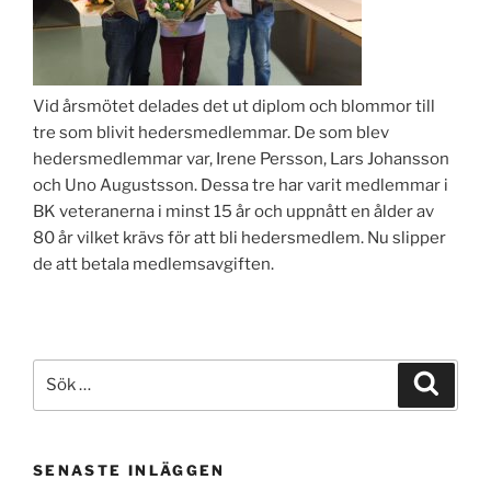
Vid årsmötet delades det ut diplom och blommor till
tre som blivit hedersmedlemmar. De som blev
hedersmedlemmar var, Irene Persson, Lars Johansson
och Uno Augustsson. Dessa tre har varit medlemmar i
BK veteranerna i minst 15 år och uppnått en ålder av
80 år vilket krävs för att bli hedersmedlem. Nu slipper
de att betala medlemsavgiften.
Sök
Sök
efter:
SENASTE INLÄGGEN